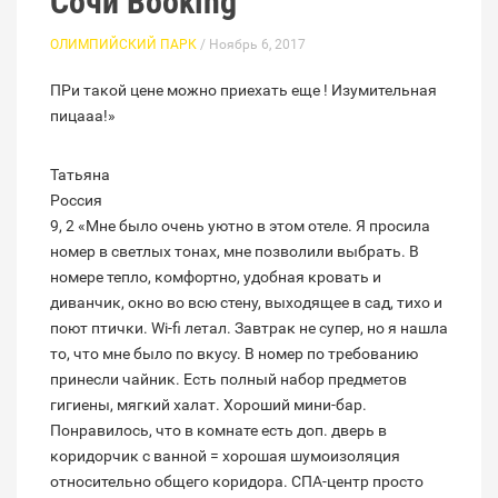
Сочи Booking
ОЛИМПИЙСКИЙ ПАРК
/ Ноябрь 6, 2017
ПРи такой цене можно приехать еще ! Изумительная
пицааа!»
Татьяна
Россия
9, 2 «Мне было очень уютно в этом отеле. Я просила
номер в светлых тонах, мне позволили выбрать. В
номере тепло, комфортно, удобная кровать и
диванчик, окно во всю стену, выходящее в сад, тихо и
поют птички. Wi-fi летал. Завтрак не супер, но я нашла
то, что мне было по вкусу. В номер по требованию
принесли чайник. Есть полный набор предметов
гигиены, мягкий халат. Хороший мини-бар.
Понравилось, что в комнате есть доп. дверь в
коридорчик с ванной = хорошая шумоизоляция
относительно общего коридора. СПА-центр просто