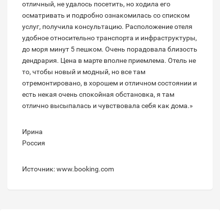
отличный, не удалось посетить, но ходила его
осматривать и подробно ознакомилась со списком
услуг, получила консультацию. Расположение отеля
удобное относительно транспорта и инфраструктуры,
до моря минут 5 пешком. Очень порадовала близость
дендрария. Цена в марте вполне приемлема. Отель не
то, чтобы новый и модный, но все там
отремонтировано, в хорошем и отличном состоянии и
есть некая очень спокойная обстановка, я там
отлично высыпалась и чувствовала себя как дома.»
Ирина
Россия
Источник: www.booking.com