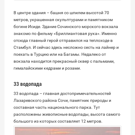
В центре здания – башня со шпилем высотой 70
метров, украшенная скульптурами и памятником
богине Исиде. Здание Сочинского морского вокзала
знакомо по фильму «Бриллиантовая рука». Именно
отсюда главный герой отправился на теплоходе в
Стамбул. И сейчас здесь несложно сесть на лайнер и
поехать в Турцию или на Багамы. Недалеко от
вокзала находится прекрасный сквер с пальмами,
гималайскими кедрами и розами.
33 водопада
33 водопада – главная достопримечательностей
Лазаревского района Сочи, памятник природы и
составная часть национального парка. Тут
расположены живописные водопады, высота самого
большого из которых составляет 12 метров.