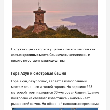
Окружающее их горное ущелье и лесной массив как
самые
красивые места Сочи
очень живописны и
никого не оставят равнодушным.
Гора Ахун и смотровая башня
Гора Ахун, безусловно, является излюбленным
местом сочинцев и гостей города. На вершине 663-
метровой горы находится 30-метровая башня. Здание
построено из светлого известняка и напоминает
рыцарский замок.
На обзорной площадке перед вами