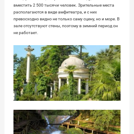
вместить 2 500 тысячи человек. Зрительные места
располагаются в виде амфитеатра, и с них
превосходно видно не только саму сцену, но и море. В
зале отсутствуют стены, поэтому в зимний период он
не работает.