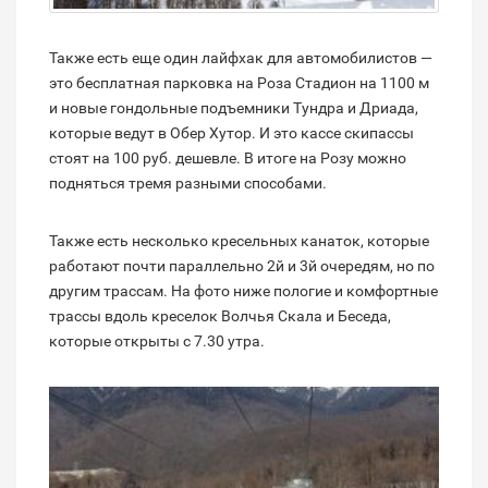
Также есть еще один лайфхак для автомобилистов —
это бесплатная парковка на Роза Стадион на 1100 м
и новые гондольные подъемники Тундра и Дриада,
которые ведут в Обер Хутор. И это кассе скипассы
стоят на 100 руб. дешевле. В итоге на Розу можно
подняться тремя разными способами.
Также есть несколько кресельных канаток, которые
работают почти параллельно 2й и 3й очередям, но по
другим трассам. На фото ниже пологие и комфортные
трассы вдоль креселок Волчья Скала и Беседа,
которые открыты с 7.30 утра.