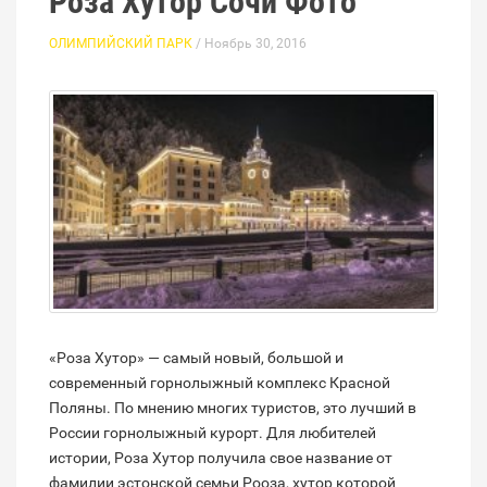
Роза Хутор Сочи Фото
ОЛИМПИЙСКИЙ ПАРК
/ Ноябрь 30, 2016
«Роза Хутор» — самый новый, большой и
современный горнолыжный комплекс Красной
Поляны. По мнению многих туристов, это лучший в
России горнолыжный курорт. Для любителей
истории, Роза Хутор получила свое название от
фамилии эстонской семьи Рооза, хутор которой